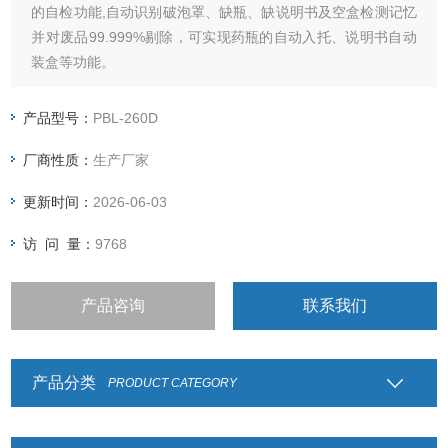
的自检功能,自动识别破泡罩、缺瓶、缺说明书及空盒检测记忆
并对废品99.999%剔除，可实现药瓶的自动入托、说明书自动
装盒等功能。
产品型号：
PBL-260D
厂商性质：
生产厂家
更新时间：
2026-06-03
访 问 量：
9768
产品咨询
联系我们
产品分类
PRODUCT CATEGORY