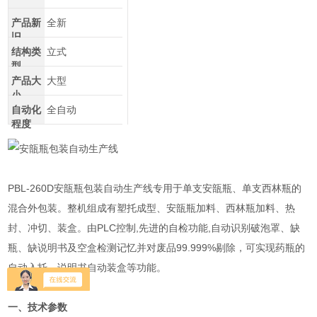
产品新
全新
旧
结构类
立式
型
产品大
大型
小
自动化
全自动
程度
PBL-260D安瓿瓶包装自动生产线专用于单支安瓿瓶、单支西林瓶的
混合外包装。整机组成有塑托成型、安瓿瓶加料、西林瓶加料、热
封、冲切、装盒。由PLC控制,先进的自检功能,自动识别破泡罩、缺
瓶、缺说明书及空盒检测记忆并对废品99.999%剔除，可实现药瓶的
自动入托、说明书自动装盒等功能。
一、技术参数