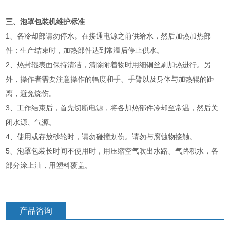
三、泡罩包装机维护标准
1、各冷却部请勿停水。在接通电源之前供给水，然后加热加热部
件；生产结束时，加热部件达到常温后停止供水。
2、热封辊表面保持清洁，清除附着物时用细铜丝刷加热进行。另
外，操作者需要注意操作的幅度和手、手臂以及身体与加热辊的距
离，避免烧伤。
3、工作结束后，首先切断电源，将各加热部件冷却至常温，然后关
闭水源、气源。
4、使用或存放砂轮时，请勿碰撞划伤。请勿与腐蚀物接触。
5、泡罩包装长时间不使用时，用压缩空气吹出水路、气路积水，各
部分涂上油，用塑料覆盖。
产品咨询