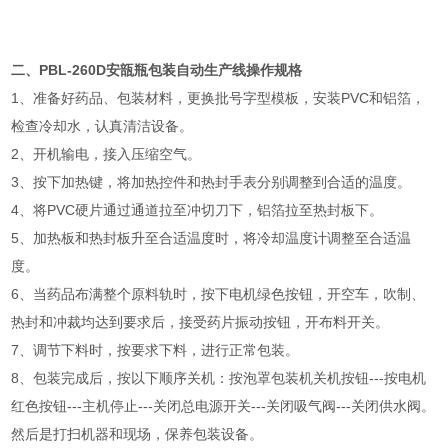
二、PBL-260D安瓿瓶包装自动生产线操作规格
1、准备好药品、包装材料，更换批号字型模板，安装PVC和铝箔，
检查冷却水，认真清洁设备。
2、开机输电，接入压缩空气。
3、按下加热键，将加热控件和热封手表分别调整到合适的温度。
4、将PVC硬片通过通道拉至冲切刀下，铝箔拉至热封板下。
5、加热板和热封板升至合适温度时，将冷却温度计调整至合适温
度。
6、当药品布满整个原料轨时，按下电机绿色按钮，开空车，吹制、
热封和冲裁均达到要求后，接受药片振动按钮，开布料开关。
7、调节下料时，按要求下料，进行正常包装。
8、包装完成后，按以下顺序关机：按泡罩包装机关机按钮---按电机
红色按钮---主机停止---关闭总电源开关---关闭吸气阀---关闭供水阀。
然后是打扫机器和现场，保养包装设备。