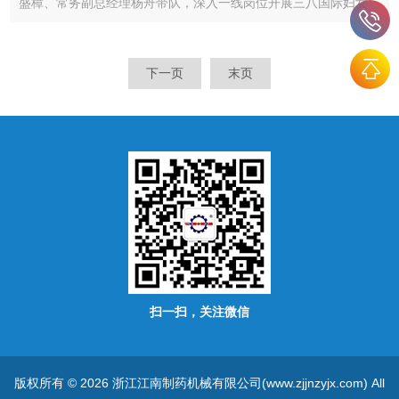
盛樟、常务副总经理杨舟带队，深入一线岗位开展三八国际妇女
节慰问活动，向全体一线女职工致以节日问候与美好祝福，并送
上精心准备的节日礼物，传递公司的关怀与温暖。她们走到公司
每一位女职工的工作岗位，与一线女职工亲切交谈，询问...
下一页
末页
扫一扫，关注微信
版权所有 © 2026 浙江江南制药机械有限公司(www.zjjnzyjx.com) All