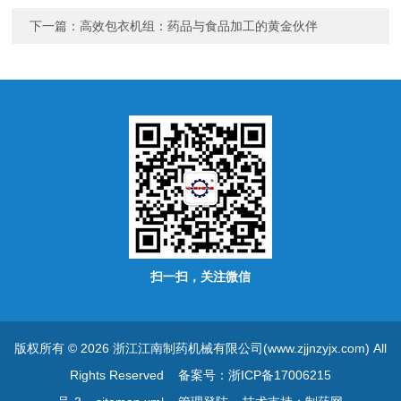
下一篇：
高效包衣机组：药品与食品加工的黄金伙伴
扫一扫，关注微信
版权所有 © 2026 浙江江南制药机械有限公司(www.zjjnzyjx.com) All
Rights Reserved
备案号：浙ICP备17006215