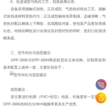
6、先进成型与热封工艺，包装效果出色
设备采用接触式加热、正压成型、气垫热封组合工艺。接触
式加热使材料受热均匀；正压成型确保泡罩饱满、边缘清晰；气
垫热封配以雌雄上下网纹，实现图纹对版，使包装产品更加美观
出色。特殊的网纹设计在保证良好密封性的同时，使封口纹路清
晰美观。
三、型号对比与选型建议
DPP-260K与DPP-260H两款机型在主体结构、控制系统和
基本配置上保持一致，主要区别在于：
选型建议：
若主要进行铝塑（PVC+铝箔）包装，对速度有一定要求，
DPP-260K的80次/分钟冲裁频率更具生产优势。