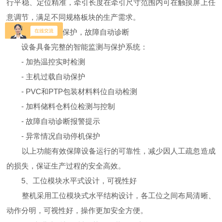
行平稳、定位精准，牵引长度在牵引尺寸范围内可在触摸屏上任
意调节，满足不同规格板块的生产需求。
4、多重安全保护，故障自动诊断
设备具备完整的智能监测与保护系统：
- 加热温控实时检测
- 主机过载自动保护
- PVC和PTP包装材料料位自动检测
- 加料储料仓料位检测与控制
- 故障自动诊断报警提示
- 异常情况自动停机保护
以上功能有效保障设备运行的可靠性，减少因人工疏忽造成
的损失，保证生产过程的安全高效。
5、工位模块水平式设计，可视性好
整机采用工位模块式水平结构设计，各工位之间布局清晰、
动作分明，可视性好，操作更加安全方便。