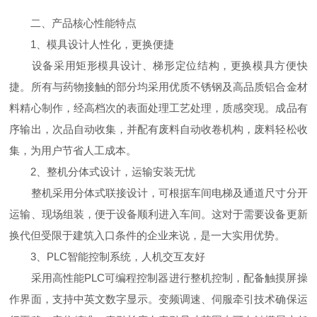
二、产品核心性能特点
1、模具设计人性化，更换便捷
设备采用矩形模具设计、梯形定位结构，更换模具方便快
捷。所有与药物接触的部分均采用优质不锈钢及高品质铝合金材
料精心制作，经高档次的表面处理工艺处理，质感突现。成品有
序输出，次品自动收集，并配有废料自动收卷机构，废料轻松收
集，为用户节省人工成本。
2、整机分体式设计，运输安装无忧
整机采用分体式联接设计，可根据车间电梯及通道尺寸分开
运输、现场组装，便于设备顺利进入车间。这对于需要设备更新
换代但受限于建筑入口条件的企业来说，是一大实用优势。
3、PLC智能控制系统，人机交互友好
采用高性能PLC可编程控制器进行整机控制，配备触摸屏操
作界面，支持中英文数字显示。变频调速、伺服牵引技术确保运