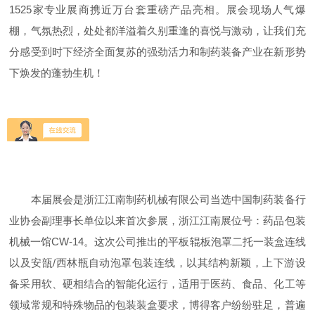
1525家专业展商携近万台套重磅产品亮相。展会现场人气爆
棚，气氛热烈，处处都洋溢着久别重逢的喜悦与激动，让我们充
分感受到时下经济全面复苏的强劲活力和制药装备产业在新形势
下焕发的蓬勃生机！
本届展会是浙江江南制药机械有限公司当选中国制药装备行
业协会副理事长单位以来首次参展，浙江江南展位号：药品包装
机械一馆CW-14。这次公司推出的平板辊板泡罩二托一装盒连线
以及安瓿/西林瓶自动泡罩包装连线，以其结构新颖，上下游设
备采用软、硬相结合的智能化运行，适用于医药、食品、化工等
领域常规和特殊物品的包装装盒要求，博得客户纷纷驻足，普遍