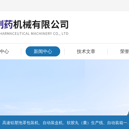
中心
新闻中心
技术文章
荣
机、自动装盒机、软胶丸（囊）生产线、自动装箱一体机、自动高速捆包机、湿法制粒流化机组等系列产品。