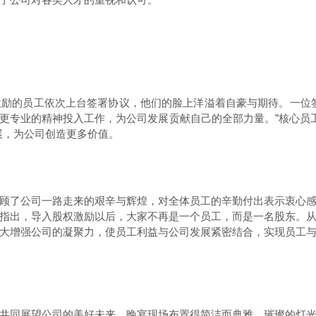
的员工依次上台签署协议，他们的脸上洋溢着自豪与期待。一位签
更专业的精神投入工作，为公司发展贡献自己的全部力量。”核心员工
展，为公司创造更多价值。
了公司一路走来的艰辛与辉煌，对全体员工的辛勤付出表示衷心感
指出，导入股权激励以后，大家不再是一个员工，而是一名股东。
大增强公司的凝聚力，使员工利益与公司发展紧密结合，实现员工
同展望公司的美好未来。晚宴现场布置得简洁而典雅，璀璨的灯光