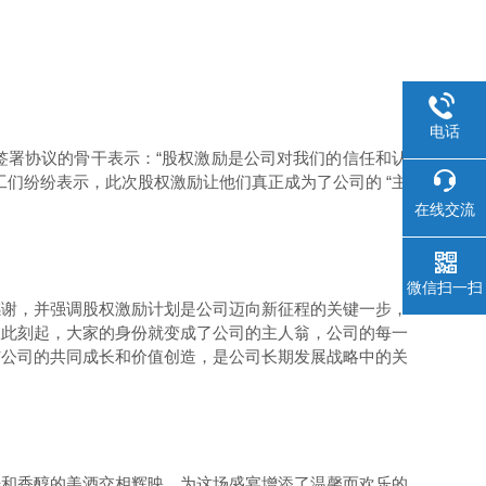
电话
署协议的骨干表示：“股权激励是公司对我们的信任和认
们纷纷表示，此次股权激励让他们真正成为了公司的 “主
在线交流
微信扫一扫
谢，并强调股权激励计划是公司迈向新征程的关键一步，
从此刻起，大家的身份就变成了公司的主人翁，公司的每一
与公司的共同成长和价值创造，是公司长期发展战略中的关
和香醇的美酒交相辉映，为这场盛宴增添了温馨而欢乐的