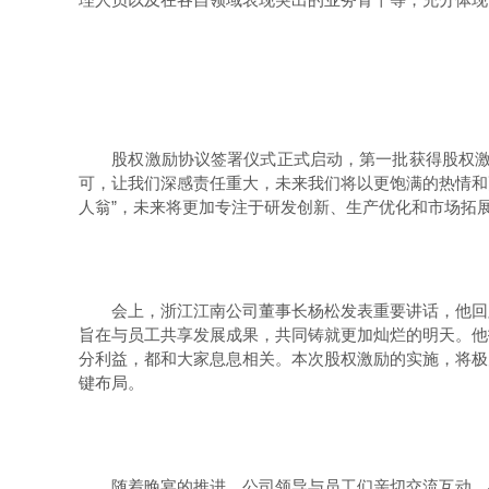
股权激励协议签署仪式正式启动，第一批获得股权激励
可，让我们深感责任重大，未来我们将以更饱满的热情和
人翁”，未来将更加专注于研发创新、生产优化和市场拓
会上，浙江江南公司董事长杨松发表重要讲话，他回顾
旨在与员工共享发展成果，共同铸就更加灿烂的明天。他
分利益，都和大家息息相关。本次股权激励的实施，将极
键布局。
随着晚宴的推进，公司领导与员工们亲切交流互动，共