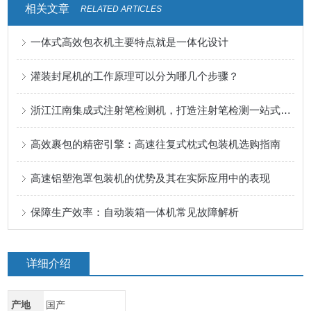
相关文章
RELATED ARTICLES
一体式高效包衣机主要特点就是一体化设计
灌装封尾机的工作原理可以分为哪几个步骤？
浙江江南集成式注射笔检测机，打造注射笔检测一站式解决方案
高效裹包的精密引擎：高速往复式枕式包装机选购指南
高速铝塑泡罩包装机的优势及其在实际应用中的表现
保障生产效率：自动装箱一体机常见故障解析
详细介绍
产地
国产