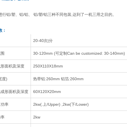
行铝/塑、铝/铝、 铝/塑/铝三种不同包装,达到了一机三用之目的。
数：
20-40次|分
范围
30-120mm (可定制Can be customized: 30-140mm)
成形面积及深度
250X110X18mm
宽度)
热带铝:260mm 铝箔:260mm
铝成形面积及深度
60X120X20mm
板功率
2kw(.上/Upper) ,2kw(下/Lower)
功率
2kw