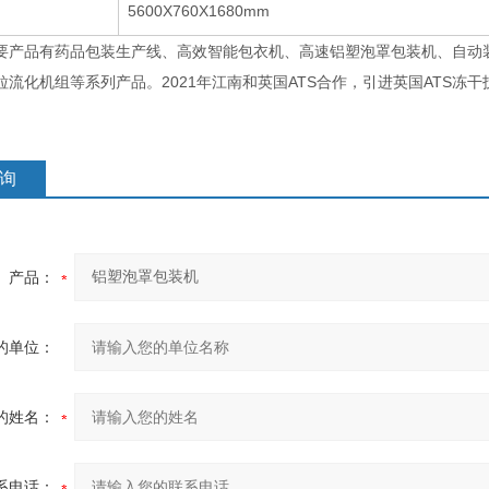
5600X760X1680mm
品有药品包装生产线、高效智能包衣机、高速铝塑泡罩包装机、自动装盒
流化机组等系列产品。2021年江南和英国ATS合作，引进英国ATS冻干
询
产品：
的单位：
的姓名：
系电话：