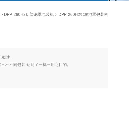
>
DPP-260H2铝塑泡罩包装机
> DPP-260H2铝塑泡罩包装机
装机概述：
/铝三种不同包装,达到了一机三用之目的。