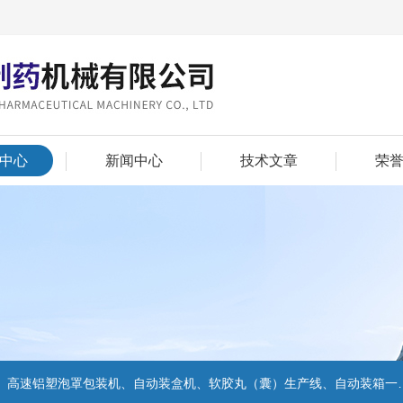
中心
新闻中心
技术文章
荣
机、自动装盒机、软胶丸（囊）生产线、自动装箱一体机、自动高速捆包机、湿法制粒流化机组等系列产品。