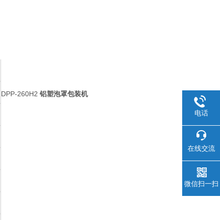
DPP-260H2
铝塑泡罩包装机
电话
在线交流
微信扫一扫