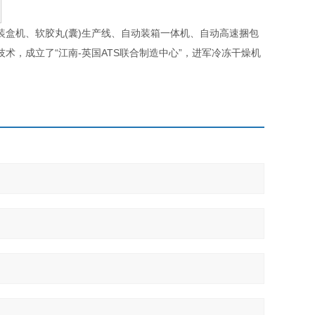
机、软胶丸(囊)生产线、自动装箱一体机、自动高速捆包
技术，成立了“江南-英国ATS联合制造中心”，进军冷冻干燥机