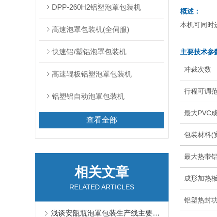
DPP-260H2铝塑泡罩包装机
概述：
本机可同时进
高速泡罩包装机(全伺服)
快速铝/塑铝泡罩包装机
主要技术参
冲裁次数
高速辊板铝塑泡罩包装机
行程可调
铝塑铝自动泡罩包装机
最大PVC
查看全部
包装材料(
最大热带
相关文章
成形加热
RELATED ARTICLES
铝塑热封
浅谈安瓿瓶泡罩包装生产线主要有哪些优势？