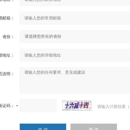
用邮箱：
省份：
细地址：
充说明：
验证码：
请输入计算结果（