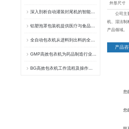
外形尺寸
深入剖析自动灌装封尾机的智能控制系统
公司主要产
机、湿法制粒
铝塑泡罩包装机提供医疗与食品包装的创新解决方案
产品领域。
全自动包衣机从进料到出料的全自动化流程
产品咨
GMP高效包衣机为药品制造行业的发展做出贡献
BG高效包衣机工作流程及操作要点详解
您
您
联