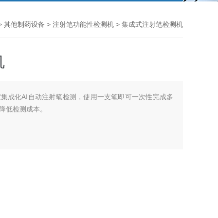
>
其他制药设备
>
注射笔功能性检测机
> 集成式注射笔检测机
机
集成化AI自动注射笔检测，使用一支笔即可一次性完成多
降低检测成本。