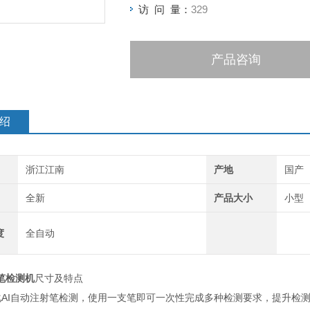
访 问 量：
329
产品咨询
绍
浙江江南
产地
国产
全新
产品大小
小型
度
全自动
笔检测机
尺寸及特点
化AI自动注射笔检测，使用一支笔即可一次性完成多种检测要求，提升检