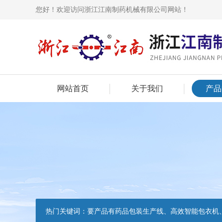
您好！欢迎访问浙江江南制药机械有限公司网站！
网站首页
关于我们
产品
热门关键词：
要产品有药品包装生产线、高效智能包衣机、高速铝塑泡罩包装