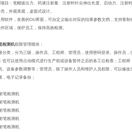
测项目：笔帽拔出力、药液注射量、注射时针尖伸出长度、启动力、注射
外壳，外观美观，桌面式设计。
专用软件，友善的OU界面，可自定义输出对应的结果参数文档，支持客制
操作区域，保护员工，保持高效检测。
笔检测机
权限管理模块：
限分类，分为三级，操作员、工程师、管理员，使用密码登录。操作员，
：也可以使用点动模式进行生产前或设备暂停之后的各工位检查；工程师
机、设备参数调整等；管理员，除了操作人员和维护人员权限，可以修改
限，电子记录备份；