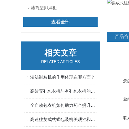
滤筒型排风柜
查看全部
产品咨
相关文章
RELATED ARTICLES
湿法制粒机的作用体现在哪方面？
您
高效无孔包衣机与有孔包衣机的差异辨析
您
全自动包衣机如何助力药企提升生产效率与产品质量
联
高速往复式枕式包装机美观性和实用性都得到了满足