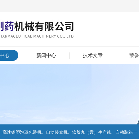
中心
新闻中心
技术文章
荣
机、自动装盒机、软胶丸（囊）生产线、自动装箱一体机、自动高速捆包机、湿法制粒流化机组等系列产品。