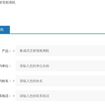
询
产品：
的单位：
的姓名：
系电话：