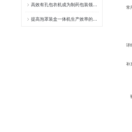
高效有孔包衣机成为制药包装领域的创新驱动力
常
提高泡罩装盒一体机生产效率的方法
详
补