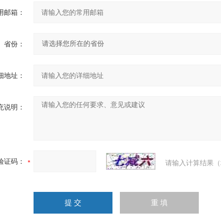
用邮箱：
省份：
细地址：
充说明：
验证码：
请输入计算结果（