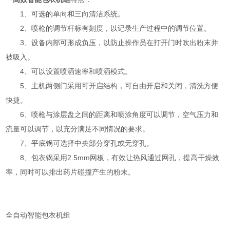
1、
可选的单向和三向清洁系统。
2、喷枪的调节杆标有刻度，以记录生产过程中的调节位置。
3、
设备内部可形成负压，以防止操作员在打开门时吹出粉末并
被吸入。
4、可以设置喷洒速率和喷洒模式。
5、主机两侧门采用可开启结构，可自由开启和关闭，清洗方便
快捷。
6、
喷枪与涂层盘之间的距离和喷涂角度可以调节，空气压力和
流量可以调节，以充分满足不同情况的要求。
7、平底锅可选择中央部分穿孔或无穿孔。
8、
包衣锅采用2.5mm网板，有效让热风通过网孔，提高干燥效
率，同时可以排出药片碰撞产生的粉末。
全自动智能包衣机组