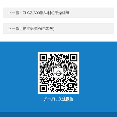
上一篇：
ZLGZ-600湿法制粒干燥机组
下一篇：
搅拌保温桶(电加热)
扫一扫，关注微信