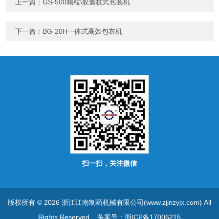
上一篇：
GS-500颗粒\胶囊枕式包装机
下一篇：
BG-20H一体式高效包衣机
扫一扫，关注微信
版权所有 © 2026 浙江江南制药机械有限公司(www.zjjnzyjx.com) All
Rights Reserved
备案号：浙ICP备17006215